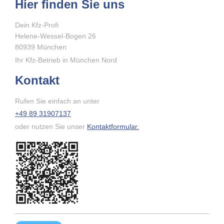
Hier finden Sie uns
Dein Kfz-Profi
Helene-Wessel-Bogen
26
80939
München
Ihr Kfz-Betrieb in München Nord
Kontakt
Rufen Sie einfach an unter
+49 89 31907137
oder nutzen Sie unser
Kontaktformular.