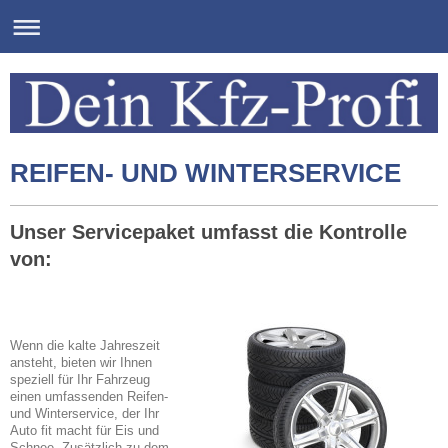
REIFEN- UND WINTERSERVICE
Unser Servicepaket umfasst die Kontrolle
von:
Wenn die kalte Jahreszeit
ansteht, bieten wir Ihnen
speziell für Ihr Fahrzeug
einen umfassenden Reifen-
und Winterservice, der Ihr
Auto fit macht für Eis und
Schnee. Zusätzlich zu dem