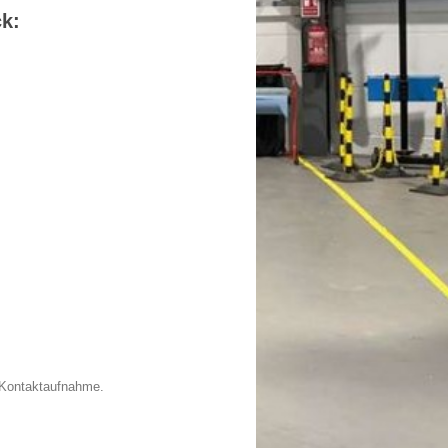
ck:
 Kontaktaufnahme.