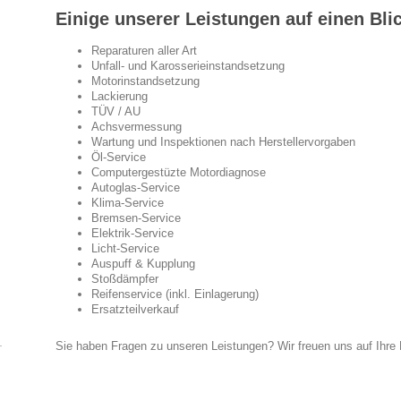
Einige unserer Leistungen auf einen Bli
Reparaturen aller Art
Unfall- und Karosserieinstandsetzung
Motorinstandsetzung
Lackierung
TÜV / AU
Achsvermessung
Wartung und Inspektionen nach Herstellervorgaben
Öl-Service
Computergestüzte Motordiagnose
Autoglas-Service
Klima-Service
Bremsen-Service
Elektrik-Service
Licht-Service
Auspuff & Kupplung
Stoßdämpfer
Reifenservice (inkl. Einlagerung)
Ersatzteilverkauf
Sie haben Fragen zu unseren Leistungen? Wir freuen uns auf Ihre